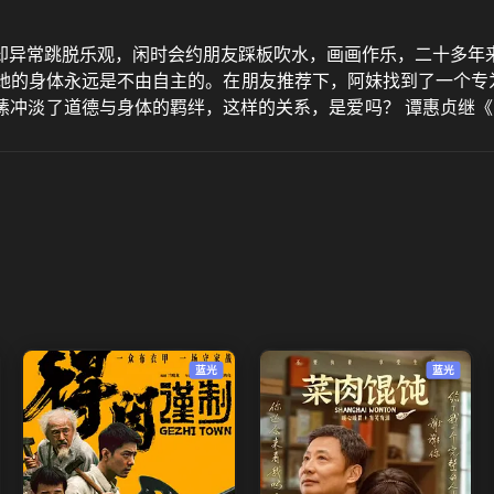
却异常跳脱乐观，闲时会约朋友踩板吹水，画画作乐，二十多年
她的身体永远是不由自主的。在朋友推荐下，阿妹找到了一个专为
冲淡了道德与身体的羁绊，这样的关系，是爱吗？ 谭惠贞继《
个道德探索与自我寻找的故事。
蓝光
蓝光