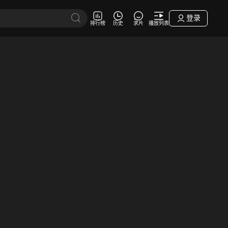
登录
排行榜
历史
求片
播放列表