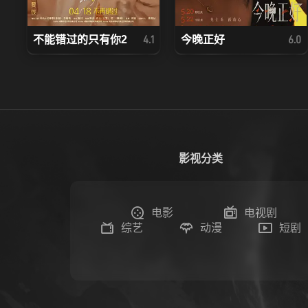
不能错过的只有你2
今晚正好
4.1
6.0
影视分类
电影
电视剧
综艺
动漫
短剧