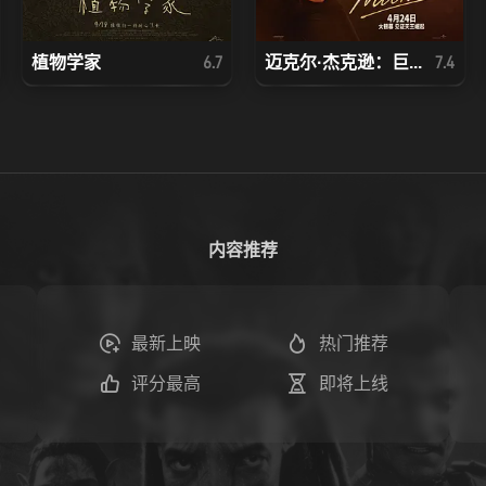
植物学家
迈克尔·杰克逊：巨...
6.7
7.4
内容推荐
最新上映
热门推荐
评分最高
即将上线