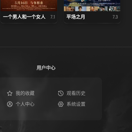
一个男人和一个女人
平场之月
7.1
7.3
用户中心
我的收藏
观看历史
个人中心
系统设置