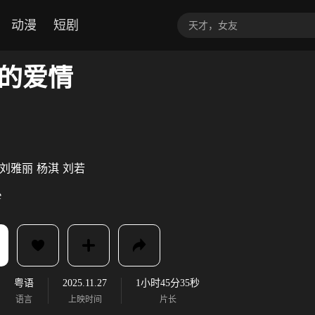
动漫
短剧
的爱情
刘雅丽
杨淇
刘若
e
粤语
2025.11.27
1小时45分35秒
语言
上映时间
片长