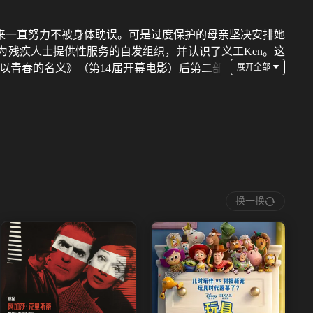
来一直努力不被身体耽误。可是过度保护的母亲坚决安排她
残疾人士提供性服务的自发组织，并认识了义工Ken。这
以青春的名义》（第14届开幕电影）后第二部
换一换