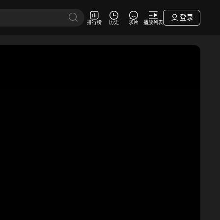
登录
排行榜
历史
求片
播放列表